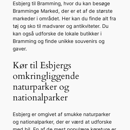
Esbjerg til Bramming, hvor du kan besøge
Bramminge Marked, der er et af de største
markeder i området. Her kan du finde alt fra
tøj og sko til madvarer og antikviteter. Du
kan også udforske de lokale butikker i
Bramming og finde unikke souvenirs og
gaver.
Kør til Esbjergs
omkringliggende
naturparker og
nationalparker
Esbjerg er omgivet af smukke naturparker
og nationalparker, der er værd at udforske
med bil. En af de mest populære køreture er