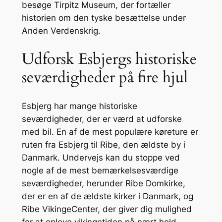
besøge Tirpitz Museum, der fortæller
historien om den tyske besættelse under
Anden Verdenskrig.
Udforsk Esbjergs historiske
seværdigheder på fire hjul
Esbjerg har mange historiske
seværdigheder, der er værd at udforske
med bil. En af de mest populære køreture er
ruten fra Esbjerg til Ribe, den ældste by i
Danmark. Undervejs kan du stoppe ved
nogle af de mest bemærkelsesværdige
seværdigheder, herunder Ribe Domkirke,
der er en af de ældste kirker i Danmark, og
Ribe VikingeCenter, der giver dig mulighed
for at opleve vikingetiden på nært hold.