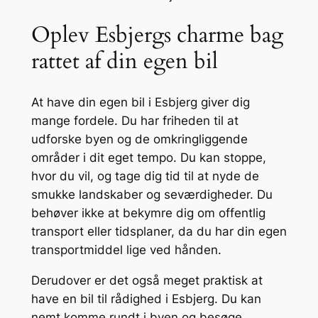
Oplev Esbjergs charme bag
rattet af din egen bil
At have din egen bil i Esbjerg giver dig
mange fordele. Du har friheden til at
udforske byen og de omkringliggende
områder i dit eget tempo. Du kan stoppe,
hvor du vil, og tage dig tid til at nyde de
smukke landskaber og seværdigheder. Du
behøver ikke at bekymre dig om offentlig
transport eller tidsplaner, da du har din egen
transportmiddel lige ved hånden.
Derudover er det også meget praktisk at
have en bil til rådighed i Esbjerg. Du kan
nemt komme rundt i byen og besøge