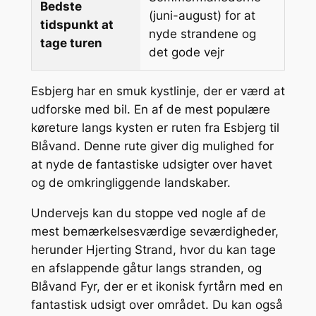
Bedste
(juni-august) for at
tidspunkt at
nyde strandene og
tage turen
det gode vejr
Esbjerg har en smuk kystlinje, der er værd at
udforske med bil. En af de mest populære
køreture langs kysten er ruten fra Esbjerg til
Blåvand. Denne rute giver dig mulighed for
at nyde de fantastiske udsigter over havet
og de omkringliggende landskaber.
Undervejs kan du stoppe ved nogle af de
mest bemærkelsesværdige seværdigheder,
herunder Hjerting Strand, hvor du kan tage
en afslappende gåtur langs stranden, og
Blåvand Fyr, der er et ikonisk fyrtårn med en
fantastisk udsigt over området. Du kan også