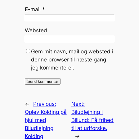
E-mail
*
Websted
Gem mit navn, mail og websted i
denne browser til næste gang
jeg kommenterer.
←
Previous:
Next:
Oplev Kolding på
Biludlejning i
hjul med
Billund: Få frihed
Biludlejning
til at udforske.
Kolding
→