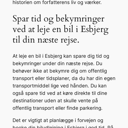
historien om forfatterens liv og værker.
Spar tid og bekymringer
ved at leje en bil i Esbjerg
til din næste rejse.
At leje en bil i Esbjerg kan spare dig tid og
bekymringer under din næste rejse. Du
behøver ikke at bekymre dig om offentlig
transport eller tidsplaner, da du har din egen
transportmiddel lige ved hånden. Du kan
også spare tid ved at køre direkte til dine
destinationer uden at skulle vente på
offentlig transport eller finde parkering.
Det er vigtigt at planlægge i forvejen og
booke din biludlejning i Esbjerg i god tid. På