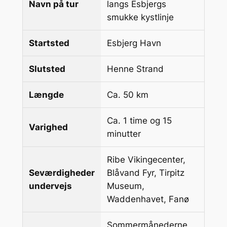
Navn på tur
langs Esbjergs
smukke kystlinje
Startsted
Esbjerg Havn
Slutsted
Henne Strand
Længde
Ca. 50 km
Ca. 1 time og 15
Varighed
minutter
Ribe Vikingecenter,
Seværdigheder
Blåvand Fyr, Tirpitz
undervejs
Museum,
Waddenhavet, Fanø
Sommermånederne