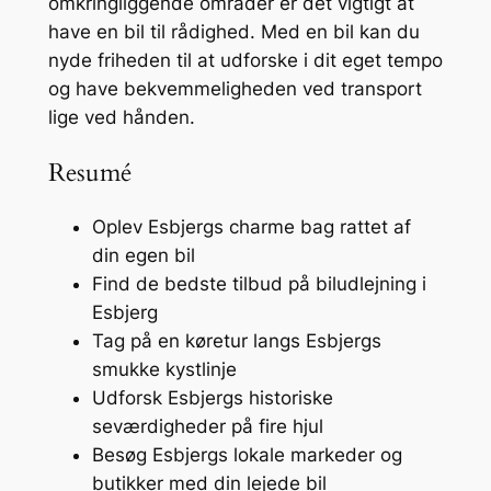
omkringliggende områder er det vigtigt at
have en bil til rådighed. Med en bil kan du
nyde friheden til at udforske i dit eget tempo
og have bekvemmeligheden ved transport
lige ved hånden.
Resumé
Oplev Esbjergs charme bag rattet af
din egen bil
Find de bedste tilbud på biludlejning i
Esbjerg
Tag på en køretur langs Esbjergs
smukke kystlinje
Udforsk Esbjergs historiske
seværdigheder på fire hjul
Besøg Esbjergs lokale markeder og
butikker med din lejede bil