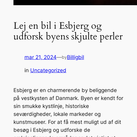
Lej en bil i Esbjerg og
udforsk byens skjulte perler
mar 21, 2024
—
Billigbil
by
in
Uncategorized
Esbjerg er en charmerende by beliggende
på vestkysten af Danmark. Byen er kendt for
sin smukke kystlinje, historiske
seværdigheder, lokale markeder og
kunstmuseer. For at få mest muligt ud af dit
besøg i Esbjerg og udforske de