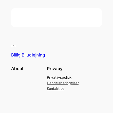
Billig Biludlejning
About
Privacy
Privatlivspolitik
Handelsbetingelser
Kontakt os