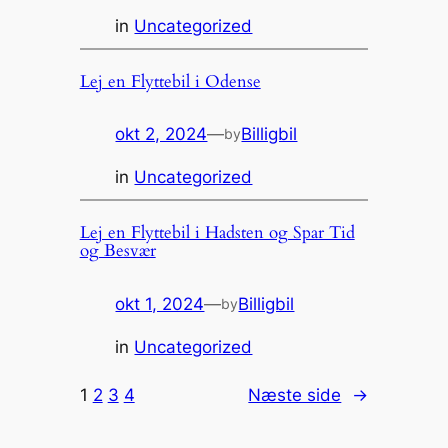
in
Uncategorized
Lej en Flyttebil i Odense
okt 2, 2024
—
Billigbil
by
in
Uncategorized
Lej en Flyttebil i Hadsten og Spar Tid
og Besvær
okt 1, 2024
—
Billigbil
by
in
Uncategorized
1
2
3
4
Næste side
→