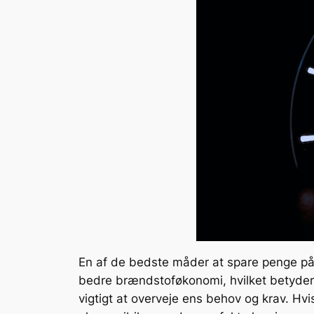
En af de bedste måder at spare penge på b
bedre brændstoføkonomi, hvilket betyder
vigtigt at overveje ens behov og krav. Hvi