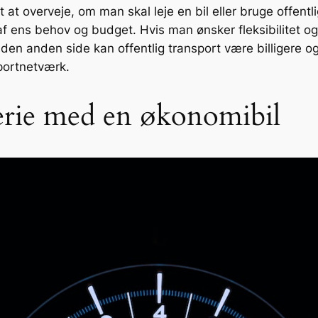
t at overveje, om man skal leje en bil eller bruge offentl
ens behov og budget. Hvis man ønsker fleksibilitet og fr
 den anden side kan offentlig transport være billigere o
portnetværk.
ferie med en økonomibil