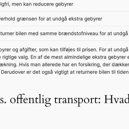
lgfri, men kan reducere gebyrer
erhold grænsen for at undgå ekstra gebyrer
turner bilen med samme brændstofniveau for at undgå
byrer og afgifter, som kan tilføjes til prisen. For at undg
tige valg. En af de mest almindelige ekstra gebyrer er 
ækning. Hvis man allerede har en forsikring, der dækker
Derudover er det også vigtigt at returnere bilen til tide
s. offentlig transport: Hvad