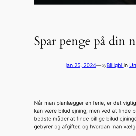
Spar penge på din næ
jan 25, 2024
—
Billigbil
in
Un
by
Når man planlægger en ferie, er det vigti
kan være biludlejning, men ved at finde b
bedste måder at finde billige biludlejnin
gebyrer og afgifter, og hvordan man vælger