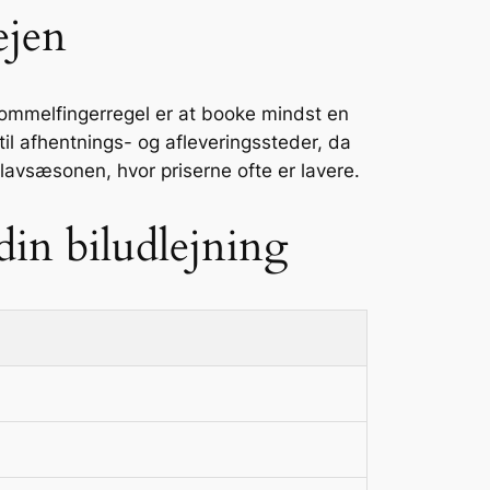
ejen
 tommelfingerregel er at booke mindst en
til afhentnings- og afleveringssteder, da
lavsæsonen, hvor priserne ofte er lavere.
din biludlejning