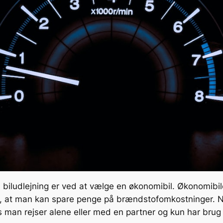
iludlejning er ved at vælge en økonomibil. Økonomibiler 
, at man kan spare penge på brændstofomkostninger. N
s man rejser alene eller med en partner og kun har brug fo