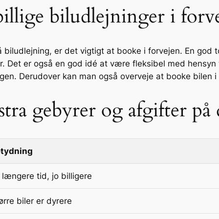
illige biludlejninger i forv
biludlejning, er det vigtigt at booke i forvejen. En god
er. Det er også en god idé at være fleksibel med hensyn 
ngen. Derudover kan man også overveje at booke bilen i 
tra gebyrer og afgifter på 
tydning
 længere tid, jo billigere
ørre biler er dyrere