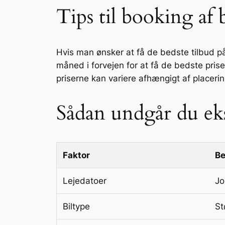
Tips til booking af b
Hvis man ønsker at få de bedste tilbud på 
måned i forvejen for at få de bedste pris
priserne kan variere afhængigt af placeri
Sådan undgår du eks
Faktor
Be
Lejedatoer
Jo
Biltype
St