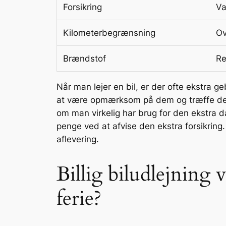
Forsikring
Va
Kilometerbegrænsning
Ov
Brændstof
Re
Når man lejer en bil, er der ofte ekstra ge
at være opmærksom på dem og træffe de rig
om man virkelig har brug for den ekstra d
penge ved at afvise den ekstra forsikring. 
aflevering.
Billig biludlejning v
ferie?