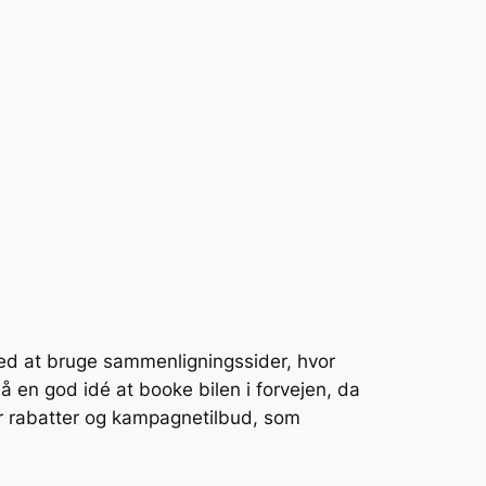
r ved at bruge sammenligningssider, hvor
å en god idé at booke bilen i forvejen, da
er rabatter og kampagnetilbud, som