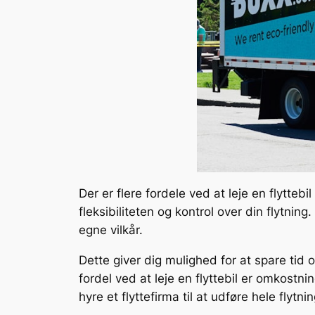
Der er flere fordele ved at leje en flyttebi
fleksibiliteten og kontrol over din flytnin
egne vilkår.
Dette giver dig mulighed for at spare tid
fordel ved at leje en flyttebil er omkostn
hyre et flyttefirma til at udføre hele flytni