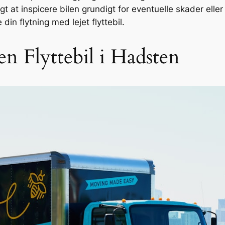
t at inspicere bilen grundigt for eventuelle skader eller
 din flytning med lejet flyttebil.
en Flyttebil i Hadsten