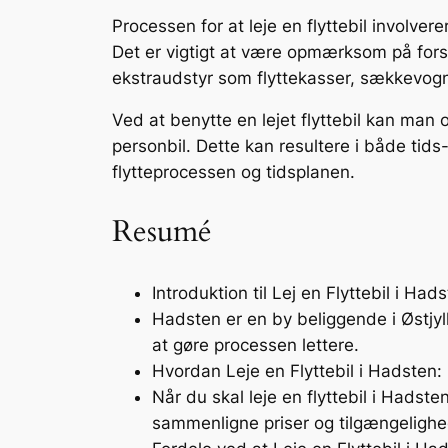
Processen for at leje en flyttebil involver
Det er vigtigt at være opmærksom på forsi
ekstraudstyr som flyttekasser, sækkevogn
Ved at benytte en lejet flyttebil kan man
personbil. Dette kan resultere i både tid
flytteprocessen og tidsplanen.
Resumé
Introduktion til Lej en Flyttebil i Had
Hadsten er en by beliggende i Østjyll
at gøre processen lettere.
Hvordan Leje en Flyttebil i Hadsten:
Når du skal leje en flyttebil i Hadst
sammenligne priser og tilgængelighe