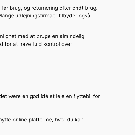
n før brug, og returnering efter endt brug.
 Mange udlejningsfirmaer tilbyder også
enlignet med at bruge en almindelig
 for at have fuld kontrol over
et være en god idé at leje en flyttebil for
nytte online platforme, hvor du kan