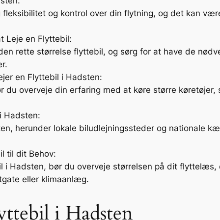
dsten:
ig fleksibilitet og kontrol over din flytning, og det kan 
 Leje en Flyttebil:
den rette størrelse flyttebil, og sørg for at have de nødv
r.
er en Flyttebil i Hadsten:
bør du overveje din erfaring med at køre større køretøjer
 i Hadsten:
ten, herunder lokale biludlejningssteder og nationale kæ
 til dit Behov:
bil i Hadsten, bør du overveje størrelsen på dit flyttel
ftgate eller klimaanlæg.
ttebil i Hadsten