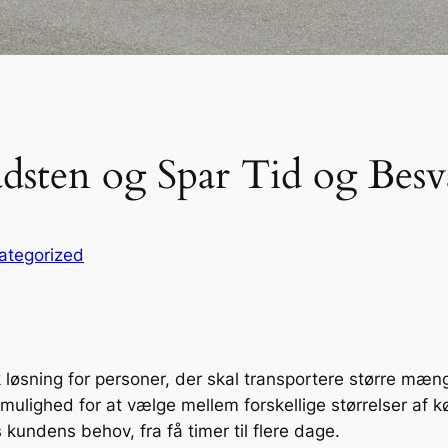
Hadsten og Spar Tid og Bes
ategorized
isk løsning for personer, der skal transportere større mæ
 mulighed for at vælge mellem forskellige størrelser af k
kundens behov, fra få timer til flere dage.