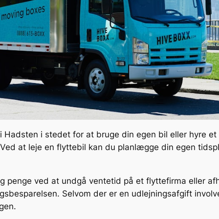
l i Hadsten i stedet for at bruge din egen bil eller hyre et
g. Ved at leje en flyttebil kan du planlægge din egen tid
 og penge ved at undgå ventetid på et flyttefirma eller 
ingsbesparelsen. Selvom der er en udlejningsafgift involv
ngen.