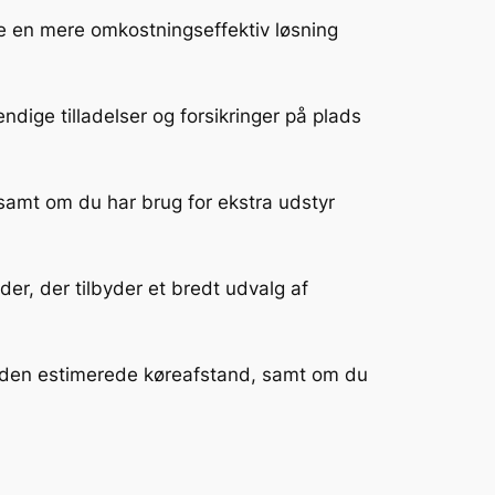
være en mere omkostningseffektiv løsning
endige tilladelser og forsikringer på plads
, samt om du har brug for ekstra udstyr
der, der tilbyder et bredt udvalg af
æs, den estimerede køreafstand, samt om du