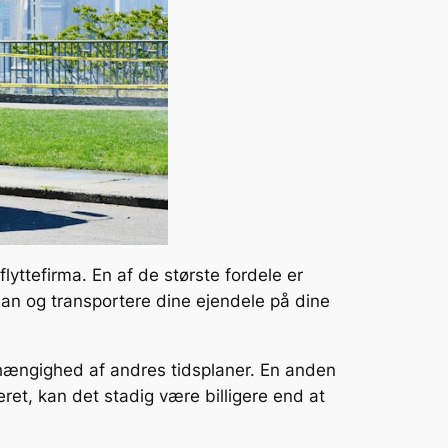
 flyttefirma. En af de største fordele er
splan og transportere dine ejendele på dine
afhængighed af andres tidsplaner. En anden
eret, kan det stadig være billigere end at