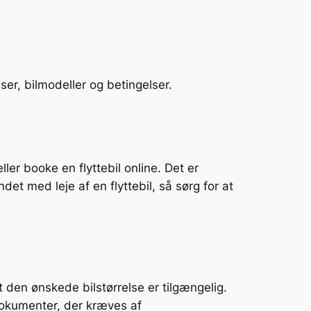
er, bilmodeller og betingelser.
er booke en flyttebil online. Det er
et med leje af en flyttebil, så sørg for at
at den ønskede bilstørrelse er tilgængelig.
 dokumenter, der kræves af