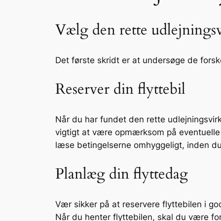
Vælg den rette udlejning
Det første skridt er at undersøge de fors
Reserver din flyttebil
Når du har fundet den rette udlejningsvir
vigtigt at være opmærksom på eventuelle ek
læse betingelserne omhyggeligt, inden du 
Planlæg din flyttedag
Vær sikker på at reservere flyttebilen i go
Når du henter flyttebilen, skal du være f