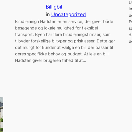
U
Billigbil
l
in
Uncategorized
u
Biludlejning i Hadsten er en service, der giver både
F
besøgende og lokale mulighed for fleksibel
s
transport. Byen har flere biludlejningsfirmaer, som
d
tilbyder forskellige biltyper og prisklasser. Dette gør
u
det muligt for kunder at vælge en bil, der passer til
deres specifikke behov og budget. At leje en bil i
Hadsten giver brugeren frihed til at…