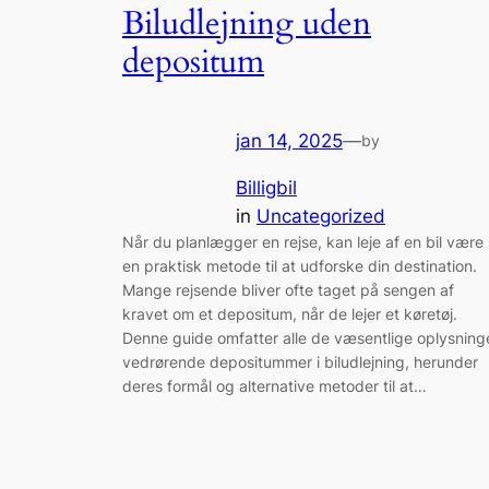
Biludlejning uden
depositum
jan 14, 2025
—
by
Billigbil
in
Uncategorized
Når du planlægger en rejse, kan leje af en bil være
en praktisk metode til at udforske din destination.
Mange rejsende bliver ofte taget på sengen af
kravet om et depositum, når de lejer et køretøj.
Denne guide omfatter alle de væsentlige oplysning
vedrørende depositummer i biludlejning, herunder
deres formål og alternative metoder til at…