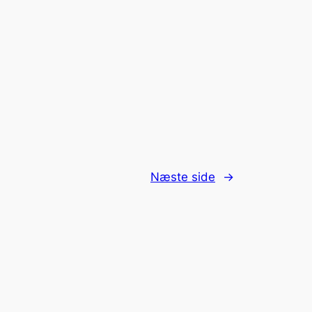
Næste side
→