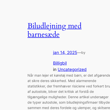
Biludlejning med
barnesæde
jan 14, 2025
—
by
Billigbil
in
Uncategorized
Når man lejer et køretøj med børn, er det afgørend
at sikre deres sikkerhed. Med alarmerende
statistikker, der fremhæver risiciene ved forkert br
af autostole, bliver det kritisk at forstå de
tilgængelige muligheder. Denne artikel undersøger
de typer autostole, som biludlejningsfirmaer tilbyde
sammen med deres fordele og ulemper, og skitsere