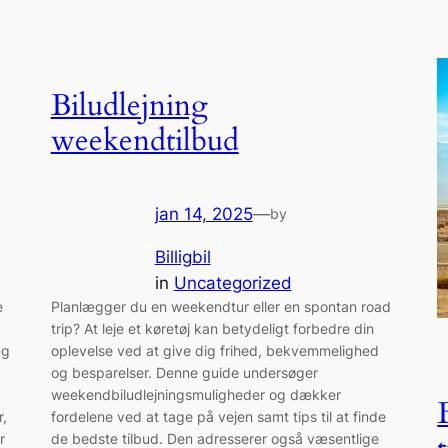
Biludlejning
weekendtilbud
jan 14, 2025
—
by
Billigbil
in
Uncategorized
e
Planlægger du en weekendtur eller en spontan road
trip? At leje et køretøj kan betydeligt forbedre din
ug
oplevelse ved at give dig frihed, bekvemmelighed
og besparelser. Denne guide undersøger
weekendbiludlejningsmuligheder og dækker
r,
fordelene ved at tage på vejen samt tips til at finde
r
de bedste tilbud. Den adresserer også væsentlige