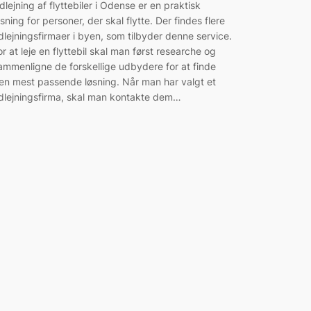
dlejning af flyttebiler i Odense er en praktisk
øsning for personer, der skal flytte. Der findes flere
dlejningsfirmaer i byen, som tilbyder denne service.
or at leje en flyttebil skal man først researche og
ammenligne de forskellige udbydere for at finde
en mest passende løsning. Når man har valgt et
dlejningsfirma, skal man kontakte dem…